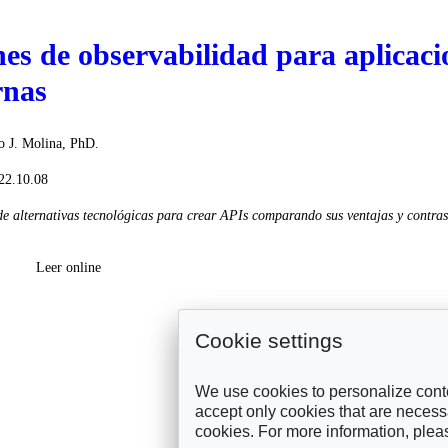
es de observabilidad para aplicaci
nas
o J. Molina, PhD.
22.10.08
de alternativas tecnológicas para crear APIs comparando sus ventajas y contra
Leer online
Cookie settings
We use cookies to personalize conte
accept only cookies that are necessar
cookies. For more information, ple